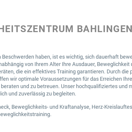
DHEITSZENTRUM BAHLINGE
eschwerden haben, ist es wichtig, sich dauerhaft beweg
bhängig von Ihrem Alter Ihre Ausdauer, Beweglichkeit un
ten, die ein effektives Training garantieren. Durch die 
fen wir optimale Voraussetzungen für das Erreichen Ihre
u beraten und zu betreuen. Unser hochqualifiziertes und m
ch und zuverlässig zu begleiten.
, Beweglichkeits- und Kraftanalyse, Herz-Kreislauftest,
eweglichkeitstraining.