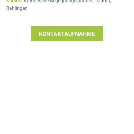
Kursort:
Katholische Begegnungsstätte St. Martin,
Bahlingen
KONTAKTAUFNAHME