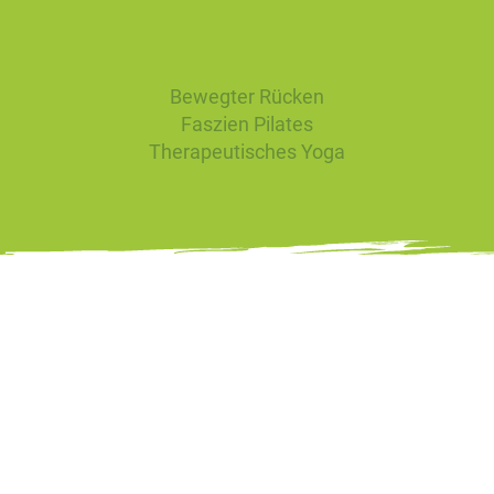
Bewegter Rücken
Faszien Pilates
Therapeutisches Yoga